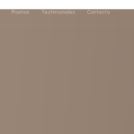
Promos
Testimoniales
Contacto